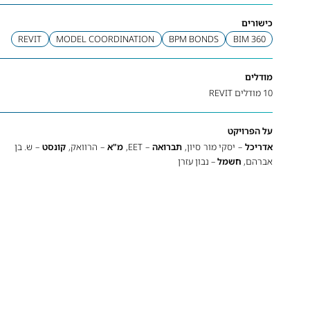
כישורים
REVIT
MODEL COORDINATION
BPM BONDS
BIM 360
מודלים
10 מודלים REVIT
על הפרויקט
אדריכל
– יסקי מור סיון,
תברואה
– EET,
מ"א
– הרוואק,
קונסט
– ש. בן
אברהם,
חשמל
– נבון עזרן