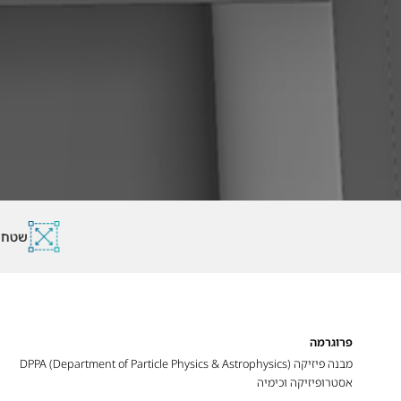
שטח:
פרוגרמה
מבנה פיזיקה DPPA (Department of Particle Physics & Astrophysics)
אסטרופיזיקה וכימיה