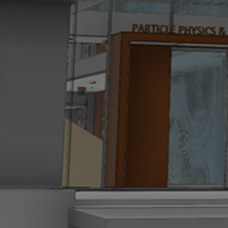
אסותא באר שבע