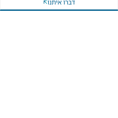
וואטסאפ
דברו איתנו
VIEW
VIEW