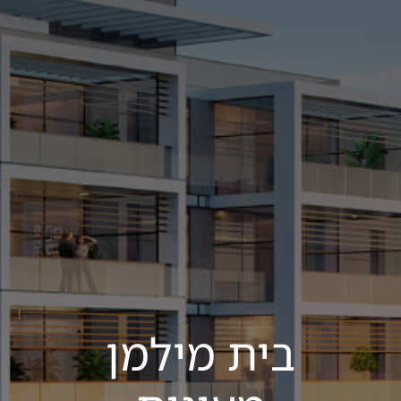
בית מילמן