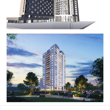
אימייל
טלפון