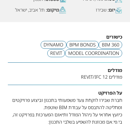
יזם:
שבירו
מיקום:
תל אביב, ישראל
כישורים
DYNAMO
BPM BONDS
BIM 360
REVIT
MODEL COORDINATION
מודלים
מודלים REVIT/IFC 12
על הפרויקט
חברת שבירו לוקחת צעד משמעותי בתכנון וביצוע פרויקטים
ומחליטה להתבסס על עבודת BIM שוטפת.
כיועץ אחראי על ניהול המודל ותיאום המערכות בפרויקט זה,
בי.פי.אם מכוונת להשפיע בשלבי התכנון: