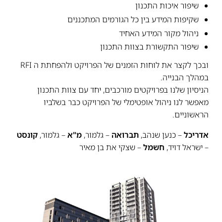
שיפור איכות התכנון
שקיפות המידע בין כל הגורמים המתכננים
ניהול מקור המידע האחיד
שיפור התקשורת בצוות התכנון
ובכך לקצר את לוחות הזמנים של הפרויקט ולהפחתת ה RFI
במהלך הבנייה.
הניסיון שלנו בפרויקטים מורכבים, יחד עם צוות התכנון
מאפשר לנו ניהול אופטימלי של הפרויקט כבר בשלביו
הראשוניים.
אדריכל
– כנען שנהב,
תברואה
– גלמור,
מ"א
– גלמור,
קונסט
– ישראל דויד,
חשמל
– שצקי את בן מאיר