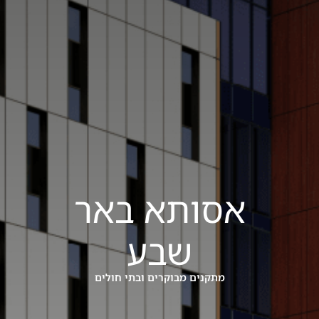
אסותא באר
שבע
מתקנים מבוקרים ובתי חולים